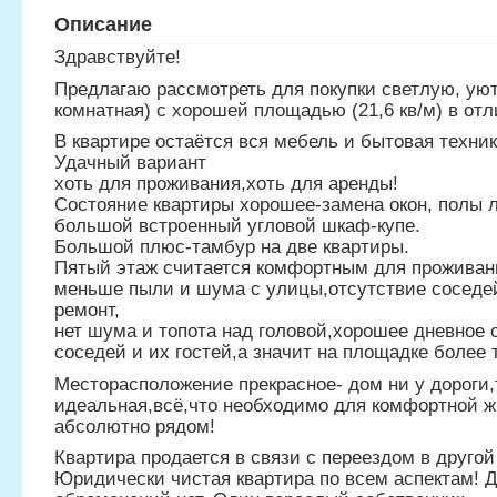
Описание
Здравствуйте!
Предлагаю рассмотреть для покупки светлую, уют
комнатная) с хорошей площадью (21,6 кв/м) в от
В квартире остаётся вся мебель и бытовая техник
Удачный вариант
хоть для проживания,хоть для аренды!
Состояние квартиры хорошее-замена окон, полы л
большой встроенный угловой шкаф-купе.
Большой плюс-тамбур на две квартиры.
Пятый этаж считается комфортным для проживан
меньше пыли и шума с улицы,отсутствие соседей
ремонт,
нет шума и топота над головой,хорошее дневное
соседей и их гостей,а значит на площадке более 
Месторасположение прекрасное- дом ни у дороги,
идеальная,всё,что необходимо для комфортной жи
абсолютно рядом!
Квартира продается в связи с переездом в другой
Юридически чистая квартира по всем аспектам! Д