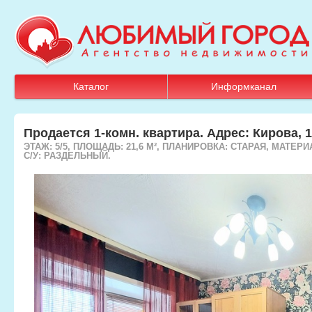
Каталог
Информканал
Продается 1-комн. квартира. Адрес: Кирова, 
ЭТАЖ: 5/5, ПЛОЩАДЬ: 21,6 М², ПЛАНИРОВКА: СТАРАЯ, МАТЕРИ
С/У: РАЗДЕЛЬНЫЙ.