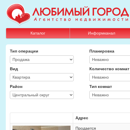
Каталог
Информканал
Тип операции
Планировка
Вид
Количество комнат
Район
Тип комнат
Адрес
Продается