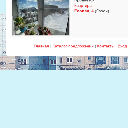
Продается
Квартира
Еловая, 4
(Сухой)
Главная
|
Каталог предложений
|
Контакты
|
Вход