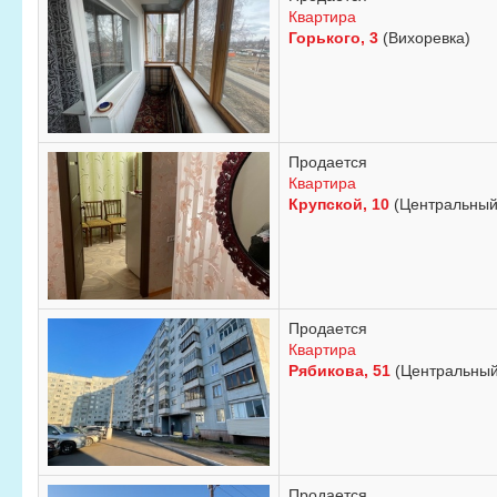
Квартира
Горького, 3
(Вихоревка)
Продается
Квартира
Крупской, 10
(Центральный 
Продается
Квартира
Рябикова, 51
(Центральный
Продается